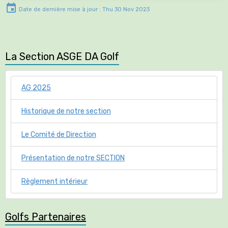
Le Comité de Direction
Présentation de notre SECTION
Règlement intérieur
Golfs Partenaires
Golf de LA VALDAINE
Golf de LA DROME PROVENCALE
Golf DES CHANALETS
Golf de Saint Didier
Espace membre ( profil , liste, déconnexion )