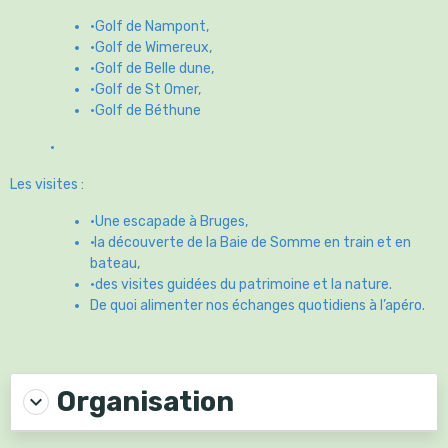
bateau,
·des visites guidées du patrimoine et la nature.
De quoi alimenter nos échanges quotidiens à l’apéro.
Organisation
Date de dernière mise à jour : Thu 30 Nov 2023
La Section ASGE DA Golf
AG 2025
Historique de notre section