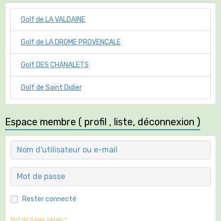
Rester connecté
Mot de passe perdu ?
Valider
Inscription à la Newsletter (si nouvelle @mail)
OK