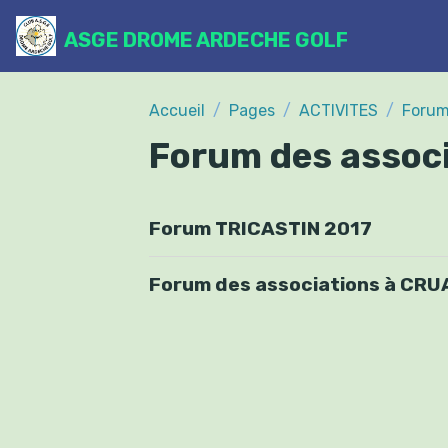
ASGE DROME ARDECHE GOLF
Accueil
Pages
ACTIVITES
Forum
Forum des assoc
Forum TRICASTIN 2017
Forum des associations à CR